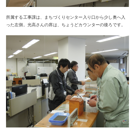
所属する工事課は、まちづくりセンター入り口から少し奥へ入
った左側。光高さんの席は、ちょうどカウンターの後ろです。