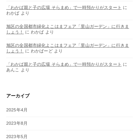
「わかば親と子の広場 そらまめ」で一時預かりがスタート
に
わかば
より
旭区の全国都市緑化よこはまフェア「里山ガーデン」に行きま
しょう！
に
わかば
より
旭区の全国都市緑化よこはまフェア「里山ガーデン」に行きま
しょう！
に
わかばーど
より
「わかば親と子の広場 そらまめ」で一時預かりがスタート
に
あんこ
より
アーカイブ
2025年4月
2023年8月
2023年5月