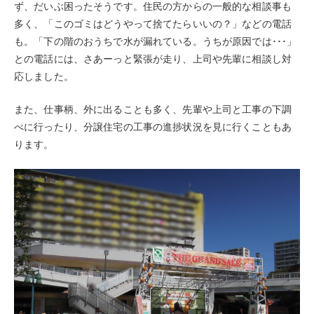
ず、だいぶ困ったそうです。住民の方からの一般的な相談事も
多く、「このゴミはどうやって捨てたらいいの？」などの電話
も。「下の階のおうちで水が漏れている。うちが原因では･･･」
との電話には、さあーっと緊張が走り、上司や先輩に相談し対
応しました。
また、仕事柄、外に出ることも多く、先輩や上司と工事の下調
べに行ったり、分譲住宅の工事の進捗状況を見に行くこともあ
ります。