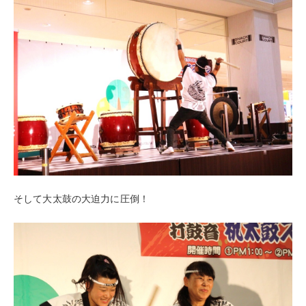
そして大太鼓の大迫力に圧倒！