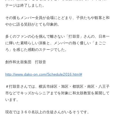
テージは終了しました。
その後もメンバー全員が会場にとどまり、子供たちや観客と和
やかに語る笑顔がとても印象的。
多くのファンの心を掴んで離さない「打鼓音」さんの、日本一
に輝いた素晴らしい演奏と、メンバーの熱く優しい「まごご
ろ」を感じた感動のステージでした。
創作和太鼓集団 打鼓音
http://www.dako-on.com/Schedule2016.html#
＃打鼓音さんでは、横浜市緑区・旭区・都筑区・南区・八王子
市などでキッズからシニアまでを対象に和太鼓教室を展開して
います。
現在では３６０名以上の生徒さんがいるそうです。