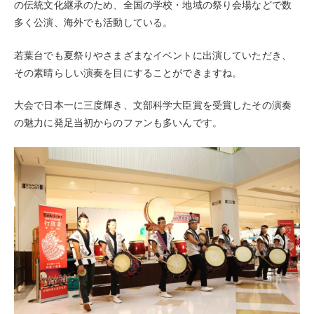
の伝統文化継承のため、全国の学校・地域の祭り会場などで数
多く公演、海外でも活動している。
若葉台でも夏祭りやさまざまなイベントに出演していただき、
その素晴らしい演奏を目にすることができますね。
大会で日本一に三度輝き、文部科学大臣賞を受賞したその演奏
の魅力に発足当初からのファンも多いんです。