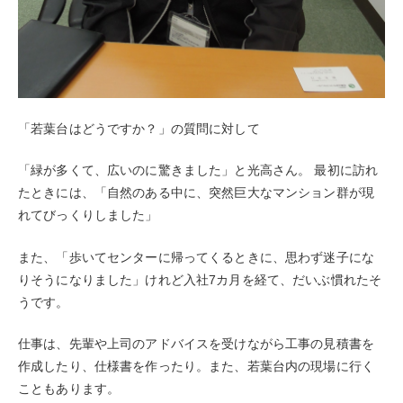
「若葉台はどうですか？」の質問に対して
「緑が多くて、広いのに驚きました」と光高さん。 最初に訪れ
たときには、「自然のある中に、突然巨大なマンション群が現
れてびっくりしました」
また、「歩いてセンターに帰ってくるときに、思わず迷子にな
りそうになりました」けれど入社7カ月を経て、だいぶ慣れたそ
うです。
仕事は、先輩や上司のアドバイスを受けながら工事の見積書を
作成したり、仕様書を作ったり。また、若葉台内の現場に行く
こともあります。