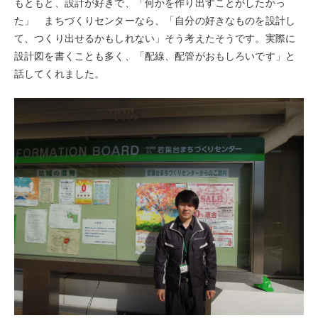
もともと、設計が好きで、「何かを作り出すことがしたかっ
た」 まちづくりセンターなら、「自分の好きなものを設計し
て、つくり出せるかもしれない」そう考えたそうです。実際に
設計図を書くことも多く、「配線、配管がおもしろいです」と
話してくれました。