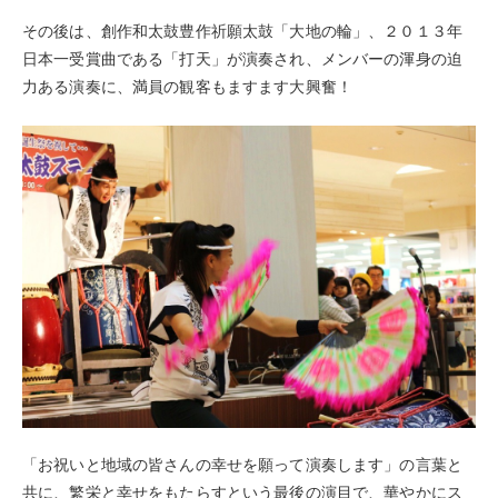
その後は、創作和太鼓豊作祈願太鼓「大地の輪」、２０１３年
日本一受賞曲である「打天」が演奏され、メンバーの渾身の迫
力ある演奏に、満員の観客もますます大興奮！
「お祝いと地域の皆さんの幸せを願って演奏します」の言葉と
共に、繁栄と幸せをもたらすという最後の演目で、華やかにス