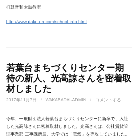
打鼓音和太鼓教室
http://www.dako-on.com/school-info.html
若葉台まちづくりセンター期
待の新人、光高諒さんを密着取
材しました
2017年11月7日
/
WAKABADAI-ADMIN
/
コメントする
今年、一般財団法人若葉台まちづくりセンターに新卒で、入社
した光高諒さんに密着取材しました。光高さんは、公社賃貸管
理事業部 工事課所属、大学では「電気」を専攻していました。