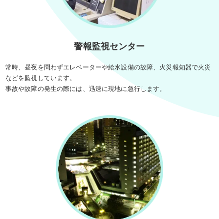
警報監視センター
常時、昼夜を問わずエレベーターや給水設備の故障、火災報知器で火災
などを監視しています。
事故や故障の発生の際には、迅速に現地に急行します。