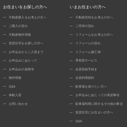
お住まいをお探しの方へ
いまお住まいの方へ
不動産購入をお考えの方へ
不動産売却をお考えの方へ
ご購入の流れ
ご売却の流れ
不動産物件情報
リフォームをお考えの方へ
賃貸住宅をお探しの方へ
リフォームの流れ
お申込みからご入居まで
リフォーム施工例
お申込みにあたって
専有部サービス
お申込みの資格等
会員登録手続き
物件情報
会員利用規約
Q&A
駐車場を借りたい方へ
体験入居
お申込みにあたっての承諾事項
お問い合わせ
駐車場利用に関するその他の事項
賃貸住宅にお住まいの方へ
Q&A