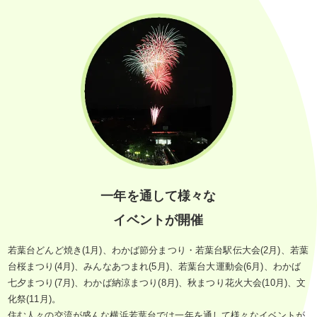
一年を通して様々な
イベントが開催
若葉台どんど焼き(1月)、わかば節分まつり・若葉台駅伝大会(2月)、若葉
台桜まつり(4月)、みんなあつまれ(5月)、若葉台大運動会(6月)、わかば
七夕まつり(7月)、わかば納涼まつり(8月)、秋まつり花火大会(10月)、文
化祭(11月)。
住む人々の交流が盛んな横浜若葉台では一年を通して様々なイベントが