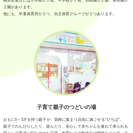
横浜若葉台には小学校が１校、中学校が１校、幼稚園が２園、保育園が
２園があります。
他にも、学童保育所が２つ、自主保育グループが２つあります。
子育て親子のつどいの場
おもに0～3才を持つ親子が、気軽に集まり自由に過ごせる"ひろば"。
親子でのんびりしたり、遊んだり、安心して赤ちゃんを連れて来られる