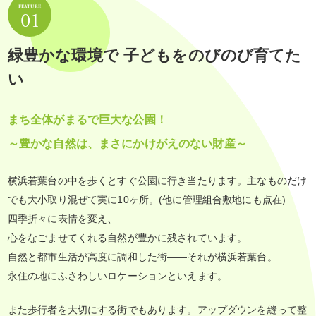
緑豊かな環境で 子どもをのびのび育てた
い
まち全体がまるで巨大な公園！
～豊かな自然は、まさにかけがえのない財産～
横浜若葉台の中を歩くとすぐ公園に行き当たります。主なものだけ
でも大小取り混ぜて実に10ヶ所。(他に管理組合敷地にも点在)
四季折々に表情を変え、
心をなごませてくれる自然が豊かに残されています。
自然と都市生活が高度に調和した街――それが横浜若葉台。
永住の地にふさわしいロケーションといえます。
また歩行者を大切にする街でもあります。アップダウンを縫って整