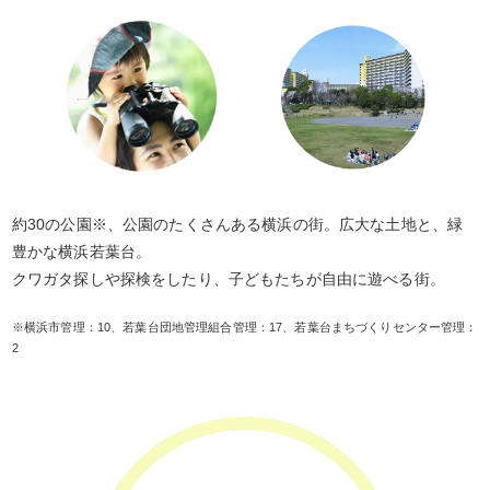
約30の公園※、公園のたくさんある横浜の街。広大な土地と、緑
豊かな横浜若葉台。
クワガタ探しや探検をしたり、子どもたちが自由に遊べる街。
※横浜市管理：10、若葉台団地管理組合管理：17、若葉台まちづくりセンター管理：
2