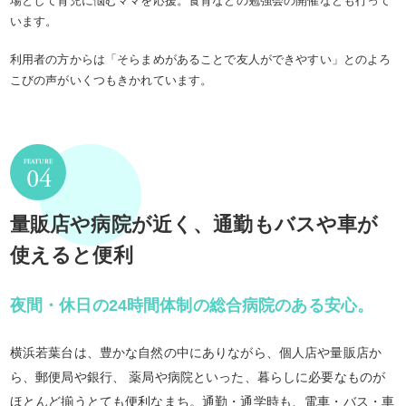
場として育児に悩むママを応援。食育などの勉強会の開催なども行って
います。
利用者の方からは「そらまめがあることで友人ができやすい」とのよろ
こびの声がいくつもきかれています。
量販店や病院が近く、通勤もバスや車が
使えると便利
夜間・休日の24時間体制の総合病院のある安心。
横浜若葉台は、豊かな自然の中にありながら、個人店や量販店か
ら、郵便局や銀行、 薬局や病院といった、暮らしに必要なものが
ほとんど揃うとても便利なまち。通勤・通学時も、電車・バス・車