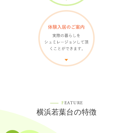
F
EATURE
横浜若葉台の特徴