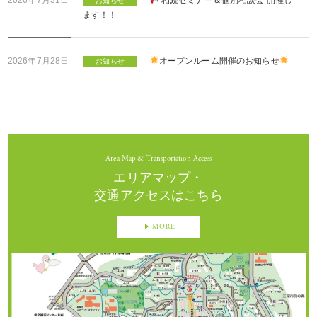
お知らせ
ます！！
2026年7月28日
オープンルーム開催のお知らせ
お知らせ
Area Map & Transportation Access
エリアマップ・
交通アクセスは
こちら
MORE