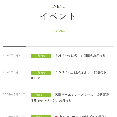
E
VENT
イベント
MORE
2026年8月7日
８月「わかばの日」開催のお知らせ
お知らせ
2026年8月3日
２０２６わかば納涼まつり 開催のお
お知らせ
知らせ
2026年7月31日
若葉台カルチャースクール「貸教室夏
お知らせ
休みキャンペーン」お知らせ
2026年7月31日
相続セミナー＆個別相談会 開催し