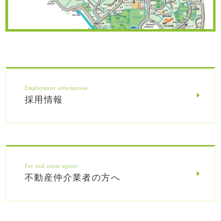
Employment information
採用情報
For real estate agents
不動産仲介業者の方へ