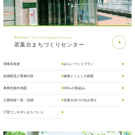
Wakabadai Town Development Center
若葉台まちづくりセンター
理事長挨拶
みらいづくりプラン
組織図及び業務内容
健康とくらしの調査
事務所案内地図
SDGsの取組み
公開情報一覧・詳細
若葉台内での住み替え
子育てしやすいまちづくり