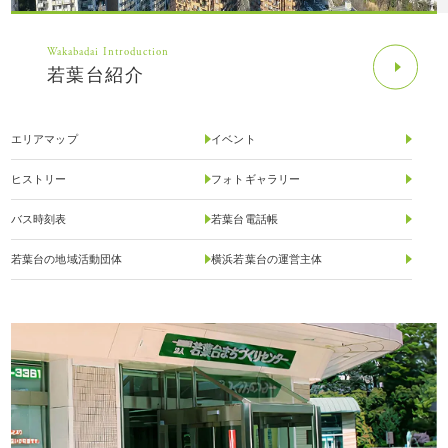
Wakabadai Introduction
若葉台紹介
エリアマップ
イベント
ヒストリー
フォトギャラリー
バス時刻表
若葉台電話帳
若葉台の地域活動団体
横浜若葉台の運営主体