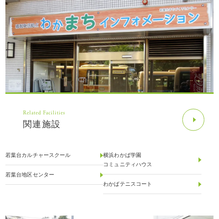
Related Facilities
関連施設
若葉台カルチャースクール
横浜わかば学園
コミュニティハウス
若葉台地区センター
わかばテニスコート