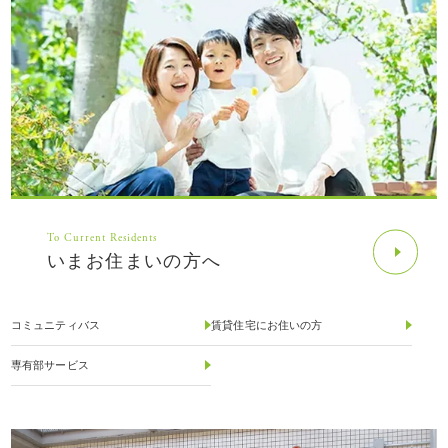
To Current Residents
いまお住まいの方へ
コミュニティバス
賃貸住宅にお住いの方
専有部サービス