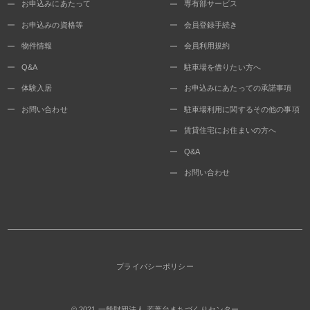
お申込みにあたって
専有部サービス
お申込みの資格等
会員登録手続き
物件情報
会員利用規約
Q&A
駐車場を借りたい方へ
体験入居
お申込みにあたっての承諾事項
お問い合わせ
駐車場利用に関するその他の事項
賃貸住宅にお住まいの方へ
Q&A
お問い合わせ
プライバシーポリシー
© 2021
一般財団法人 若葉台まちづくりセンター