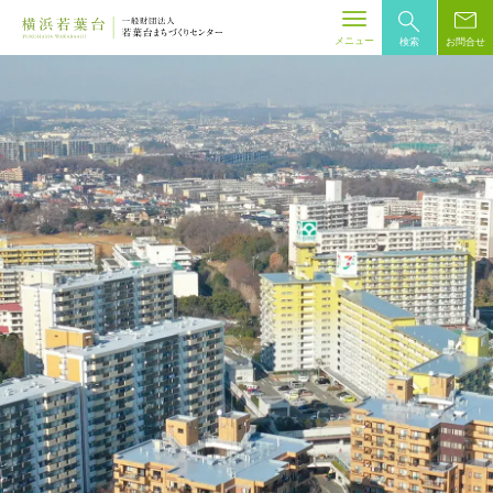
Skip
to
メニュー
検索
お問合せ
content