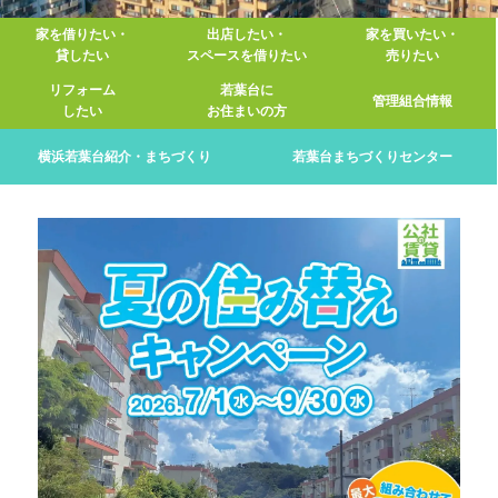
家を借りたい・
出店したい・
家を買いたい・
貸したい
スペースを
借りたい
売りたい
リフォーム
若葉台に
管理組合情報
したい
お住まいの方
横浜若葉台紹介・まちづくり
若葉台まちづくりセンター