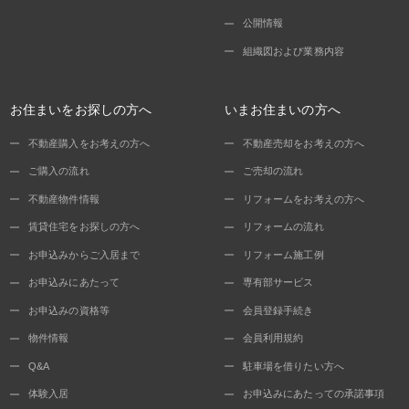
公開情報
組織図および業務内容
お住まいをお探しの方へ
いまお住まいの方へ
不動産購入をお考えの方へ
不動産売却をお考えの方へ
ご購入の流れ
ご売却の流れ
不動産物件情報
リフォームをお考えの方へ
賃貸住宅をお探しの方へ
リフォームの流れ
お申込みからご入居まで
リフォーム施工例
お申込みにあたって
専有部サービス
お申込みの資格等
会員登録手続き
物件情報
会員利用規約
Q&A
駐車場を借りたい方へ
体験入居
お申込みにあたっての承諾事項