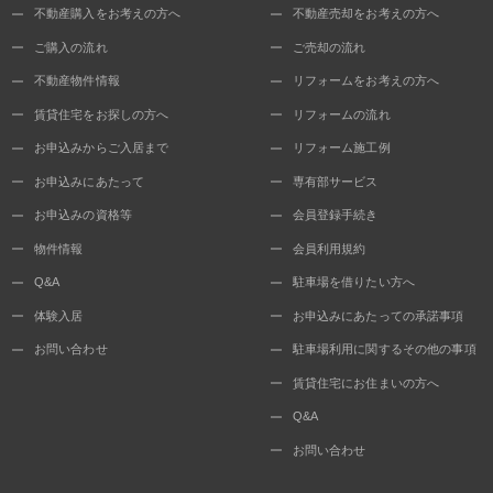
不動産購入をお考えの方へ
不動産売却をお考えの方へ
ご購入の流れ
ご売却の流れ
不動産物件情報
リフォームをお考えの方へ
賃貸住宅をお探しの方へ
リフォームの流れ
お申込みからご入居まで
リフォーム施工例
お申込みにあたって
専有部サービス
お申込みの資格等
会員登録手続き
物件情報
会員利用規約
Q&A
駐車場を借りたい方へ
体験入居
お申込みにあたっての承諾事項
お問い合わせ
駐車場利用に関するその他の事項
賃貸住宅にお住まいの方へ
Q&A
お問い合わせ