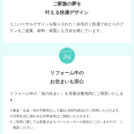
ご家族の夢を
叶える快適デザイン
ユニバーサルデザインを取り入れた一歩先行く快適でゆとりのプ
ランをご提案。材料・材質にも万全を期しています。
FEATURE
リフォーム中の
お住まいも安心
リフォーム中の「仮の住まい」を若葉台敷地内にご用意いたしま
す。
敷金・礼金・仲介手数料なしで週11,000円(税込)でご利用いただけます。
日常生活に係わる公共料金等はご負担いただきます。
ご利用に際しては若葉台まちづくりセンターの規定がございますので、ご
相談ください。