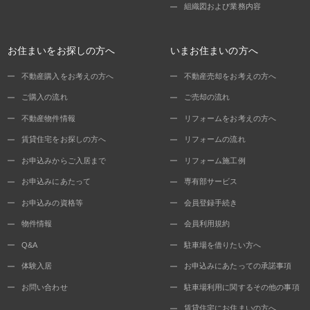
組織図および業務内容
お住まいをお探しの方へ
いまお住まいの方へ
不動産購入をお考えの方へ
不動産売却をお考えの方へ
ご購入の流れ
ご売却の流れ
不動産物件情報
リフォームをお考えの方へ
賃貸住宅をお探しの方へ
リフォームの流れ
お申込みからご入居まで
リフォーム施工例
お申込みにあたって
専有部サービス
お申込みの資格等
会員登録手続き
物件情報
会員利用規約
Q&A
駐車場を借りたい方へ
体験入居
お申込みにあたっての承諾事項
お問い合わせ
駐車場利用に関するその他の事項
賃貸住宅にお住まいの方へ