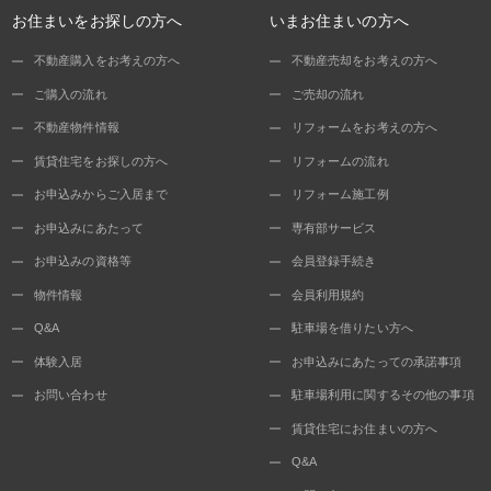
お住まいをお探しの方へ
いまお住まいの方へ
不動産購入をお考えの方へ
不動産売却をお考えの方へ
ご購入の流れ
ご売却の流れ
不動産物件情報
リフォームをお考えの方へ
賃貸住宅をお探しの方へ
リフォームの流れ
お申込みからご入居まで
リフォーム施工例
お申込みにあたって
専有部サービス
お申込みの資格等
会員登録手続き
物件情報
会員利用規約
Q&A
駐車場を借りたい方へ
体験入居
お申込みにあたっての承諾事項
お問い合わせ
駐車場利用に関するその他の事項
賃貸住宅にお住まいの方へ
Q&A