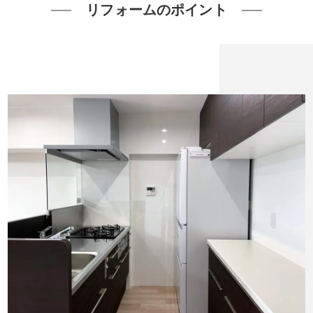
リフォームのポイント