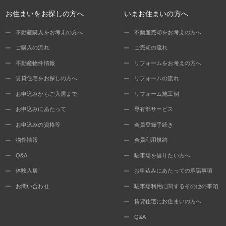
お住まいをお探しの方へ
いまお住まいの方へ
不動産購入をお考えの方へ
不動産売却をお考えの方へ
ご購入の流れ
ご売却の流れ
不動産物件情報
リフォームをお考えの方へ
賃貸住宅をお探しの方へ
リフォームの流れ
お申込みからご入居まで
リフォーム施工例
お申込みにあたって
専有部サービス
お申込みの資格等
会員登録手続き
物件情報
会員利用規約
Q&A
駐車場を借りたい方へ
体験入居
お申込みにあたっての承諾事項
お問い合わせ
駐車場利用に関するその他の事項
賃貸住宅にお住まいの方へ
Q&A