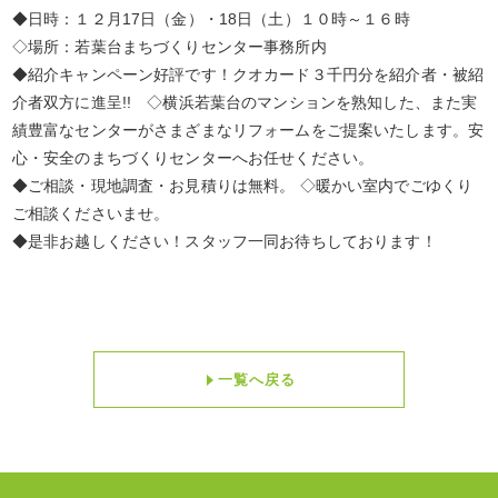
◆日時：１２月17日（金）・18日（土）１０時～１６時
◇場所：若葉台まちづくりセンター事務所内
◆紹介キャンペーン好評です！クオカード３千円分を紹介者・被紹
介者双方に進呈!! ◇横浜若葉台のマンションを熟知した、また実
績豊富なセンターがさまざまなリフォームをご提案いたします。安
心・安全のまちづくりセンターへお任せください。
◆ご相談・現地調査・お見積りは無料。 ◇暖かい室内でごゆくり
ご相談くださいませ。
◆是非お越しください！スタッフ一同お待ちしております！
一覧へ戻る