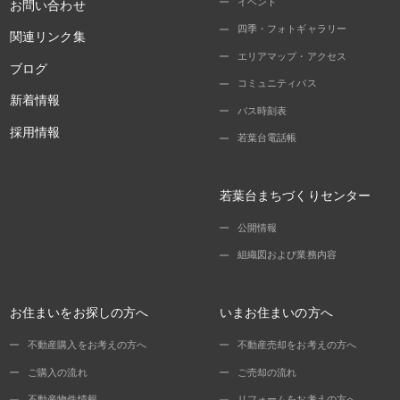
イベント
お問い合わせ
四季・フォトギャラリー
関連リンク集
エリアマップ・アクセス
ブログ
コミュニティバス
新着情報
バス時刻表
採用情報
若葉台電話帳
若葉台まちづくりセンター
公開情報
組織図および業務内容
お住まいをお探しの方へ
いまお住まいの方へ
不動産購入をお考えの方へ
不動産売却をお考えの方へ
ご購入の流れ
ご売却の流れ
不動産物件情報
リフォームをお考えの方へ