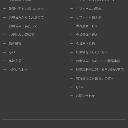
賃貸住宅をお探しの方へ
リフォームの流れ
お申込みからご入居まで
リフォーム施工例
お申込みにあたって
専有部サービス
お申込みの資格等
会員登録手続き
物件情報
会員利用規約
Q&A
駐車場を借りたい方へ
体験入居
お申込みにあたっての承諾事項
お問い合わせ
駐車場利用に関するその他の事項
賃貸住宅にお住まいの方へ
Q&A
お問い合わせ