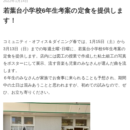
2022年1月14日
若葉台小学校6年生考案の定食を提供しま
す！
コミュニティ・オフィス＆ダイニング春では、1月15日（土）から
3月13日（日）までの毎週土曜･日曜に、若葉台小学校6年生考案の
定食を提供します。店内には図工の授業で作成した粘土細工の写真
をポスターにして展示、流す音楽も児童のみなさんが選んだ曲を流
します。
６年生のみなさんが家族でお食事に来られることも予想され、期間
中の土日は混みあうことと思われますが、初めての試みなので、ぜ
ひ、お立ち寄りください。