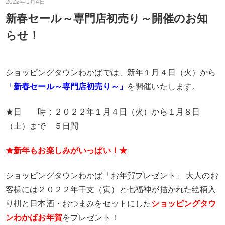
2022年1月4日
新春セール～専門店初売り～開催のお知
らせ！
ショッピングタウンわかばでは、新年１月４日（火）から
「
新春セール～専門店初売り～」
を開催いたします。
★日 時：２０２２年１月４日（火）から１月８日
（土）まで ５日間
★新年もお楽しみがいっぱい！★
ショッピングタウンわかば「お年賀プレゼント」
大人のお
客様には２０２２年干支（寅）と七福神が描かれた絵柄入
り枡と日本酒・おつまみをセットにした
ショッピングタウ
ンわかばお年賀
をプレゼント！