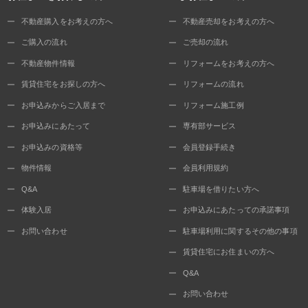
不動産購入をお考えの方へ
不動産売却をお考えの方へ
ご購入の流れ
ご売却の流れ
不動産物件情報
リフォームをお考えの方へ
賃貸住宅をお探しの方へ
リフォームの流れ
お申込みからご入居まで
リフォーム施工例
お申込みにあたって
専有部サービス
お申込みの資格等
会員登録手続き
物件情報
会員利用規約
Q&A
駐車場を借りたい方へ
体験入居
お申込みにあたっての承諾事項
お問い合わせ
駐車場利用に関するその他の事項
賃貸住宅にお住まいの方へ
Q&A
お問い合わせ