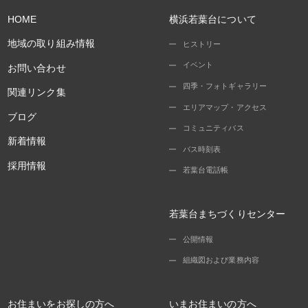
HOME
横浜若葉台について
地域の取り組み情報
ヒストリー
イベント
お問い合わせ
四季・フォトギャラリー
関連リンク集
エリアマップ・アクセス
ブログ
コミュニティバス
新着情報
バス時刻表
採用情報
若葉台電話帳
若葉台まちづくりセンター
公開情報
組織図および業務内容
お住まいをお探しの方へ
いまお住まいの方へ