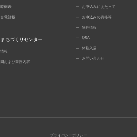
ス時刻表
お申込みにあたって
葉台電話帳
お申込みの資格等
物件情報
Q&A
台まちづくりセンター
体験入居
開情報
お問い合わせ
織図および業務内容
プライバシーポリシー