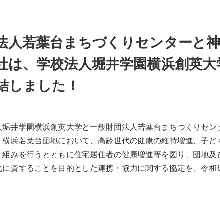
法人若葉台まちづくりセンターと神
社は、学校法人堀井学園横浜創英大
結しました！
人堀井学園横浜創英大学と一般財団法人若葉台まちづくりセン
、横浜若葉台団地において、高齢世代の健康の維持増進、子ど
り組みを行うとともに住宅居住者の健康増進等を図り、団地及
化に資することを目的とした連携・協力に関する協定を、令和6