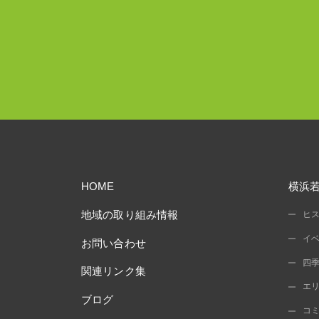
HOME
横浜
地域の取り組み情報
ヒ
イ
お問い合わせ
四
関連リンク集
エ
ブログ
コ