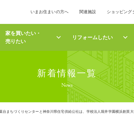
いまお住まいの方へ
関連施設
ショッピング
家を買いたい・
リフォーム
したい
売りたい
新着情報一覧
News
葉台まちづくりセンターと神奈川県住宅供給公社は、学校法人堀井学園横浜創英大