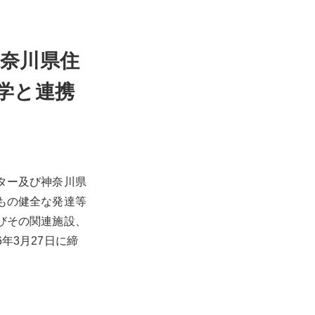
奈川県住
学と連携
ター及び神奈川県
もの健全な発達等
びその関連施設、
年3月27日に締