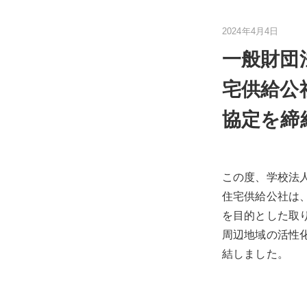
2024年4月4日
一般財団
宅供給公
協定を締
この度、学校法
住宅供給公社は
を目的とした取
周辺地域の活性
結しました。