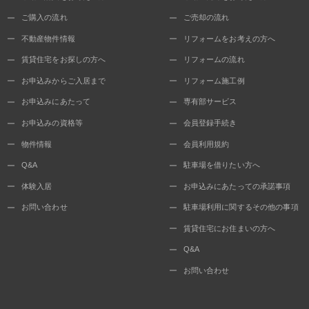
ご購入の流れ
ご売却の流れ
不動産物件情報
リフォームをお考えの方へ
賃貸住宅をお探しの方へ
リフォームの流れ
お申込みからご入居まで
リフォーム施工例
お申込みにあたって
専有部サービス
お申込みの資格等
会員登録手続き
物件情報
会員利用規約
Q&A
駐車場を借りたい方へ
体験入居
お申込みにあたっての承諾事項
お問い合わせ
駐車場利用に関するその他の事項
賃貸住宅にお住まいの方へ
Q&A
お問い合わせ