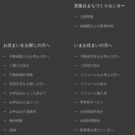
若葉台まちづくりセンター
公開情報
組織図および業務内容
お住まいをお探しの方へ
いまお住まいの方へ
不動産購入をお考えの方へ
不動産売却をお考えの方へ
ご購入の流れ
ご売却の流れ
不動産物件情報
リフォームをお考えの方へ
賃貸住宅をお探しの方へ
リフォームの流れ
お申込みからご入居まで
リフォーム施工例
お申込みにあたって
専有部サービス
お申込みの資格等
会員登録手続き
物件情報
会員利用規約
Q&A
駐車場を借りたい方へ