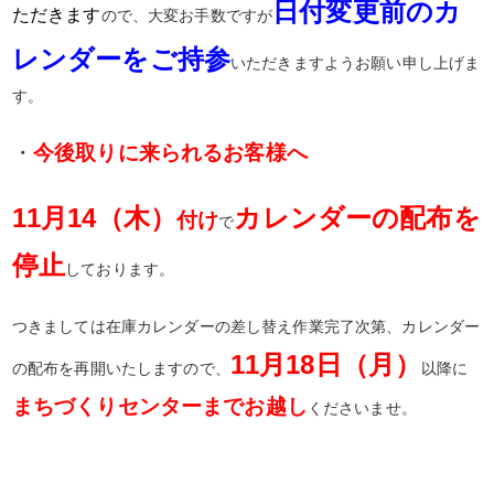
日付変更前のカ
ただきます
ので、大変お手数ですが
レンダーをご持参
いただきますようお願い申し上げま
す。
・
今後取りに来られるお客様へ
11月14（木）
カレンダーの配布を
付け
で
停止
しております。
つきましては在庫カレンダーの差し替え作業完了次第、カレンダー
11月18日（月）
の配布を再開いたしますので、
以降に
まちづくりセンターまでお越し
くださいませ。