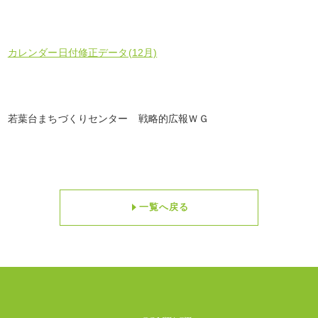
カレンダー日付修正データ(12月)
若葉台まちづくりセンター 戦略的広報ＷＧ
一覧へ戻る