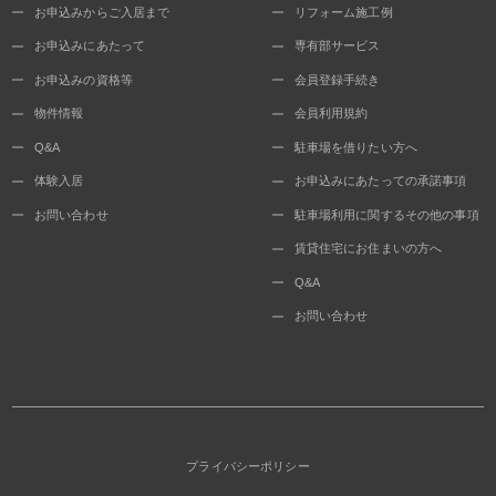
お申込みからご入居まで
リフォーム施工例
お申込みにあたって
専有部サービス
お申込みの資格等
会員登録手続き
物件情報
会員利用規約
Q&A
駐車場を借りたい方へ
体験入居
お申込みにあたっての承諾事項
お問い合わせ
駐車場利用に関するその他の事項
賃貸住宅にお住まいの方へ
Q&A
お問い合わせ
プライバシーポリシー