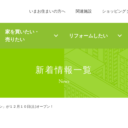
いまお住まいの方へ
関連施設
ショッピング
家を買いたい・
リフォーム
したい
売りたい
新着情報一覧
News
ン」が１２月１０日(土)オープン！