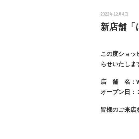
2022年12月4日
新店舗「
この度ショッ
らせいたしま
店 舗 名：WA
オープン日：
皆様のご来店