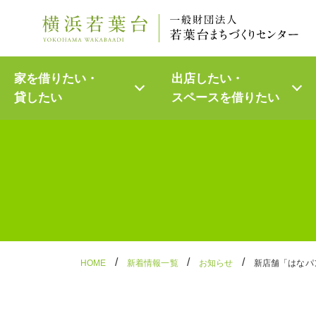
Skip
家を借りたい・
出店したい・
to
貸したい
スペースを
借りたい
content
/
/
/
HOME
新着情報一覧
お知らせ
新店舗「はなパ