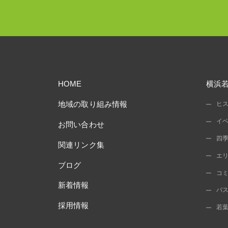
HOME
横浜
地域の取り組み情報
ヒ
イ
お問い合わせ
四
関連リンク集
エ
ブログ
コ
新着情報
バ
採用情報
若