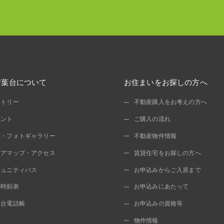
若葉台について
お住まいをお探しの方へ
ストリー
不動産購入をお考えの方へ
ベント
ご購入の流れ
季・フォトギャラリー
不動産物件情報
リアマップ・アクセス
賃貸住宅をお探しの方へ
ミュニティバス
お申込みからご入居まで
ス時刻表
お申込みにあたって
葉台電話帳
お申込みの資格等
物件情報