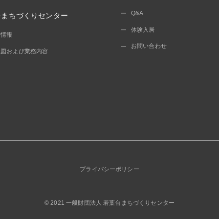
Q&A
台まちづくりセンター
体験入居
開情報
お問い合わせ
織図および業務内容
プライバシーポリシー
© 2021
一般財団法人 若葉台まちづくりセンター