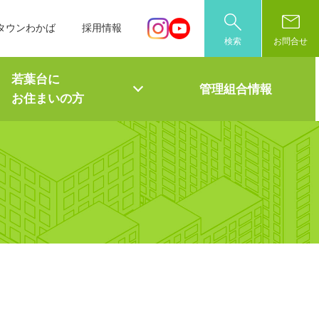
タウンわかば
採用情報
検索
お問合せ
若葉台に
管理組合情報
お住まいの方