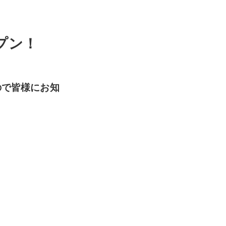
プン！
ので皆様にお知