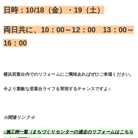
日時：10/18（金）・19（土）
両日共に、10：00～12：00 13：00～
16：00
横浜若葉台内でのリフォームにご興味あればぜひご来場ください。
今より素敵な若葉台ライフを実現するチャンスですよ♫
☆関連リンク☆
○施工例一覧（まちづくりセンターの過去のリフォームはこちら