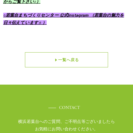
からご覧下さい♪）
○若葉台まちづくりセンター 公式Instagram （若葉台の魅力を
日々伝えています♬）
一覧へ戻る
CONTACT
横浜若葉台へのご質問、ご不明点等ございましたら
お気軽にお問い合わせください。