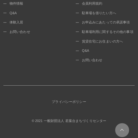
物件情報
会員利用規約
Q&A
駐車場を借りたい方へ
体験入居
お申込みにあたっての承諾事項
お問い合わせ
駐車場利用に関するその他の事項
賃貸住宅にお住まいの方へ
Q&A
お問い合わせ
プライバシーポリシー
© 2021
一般財団法人 若葉台まちづくりセンター