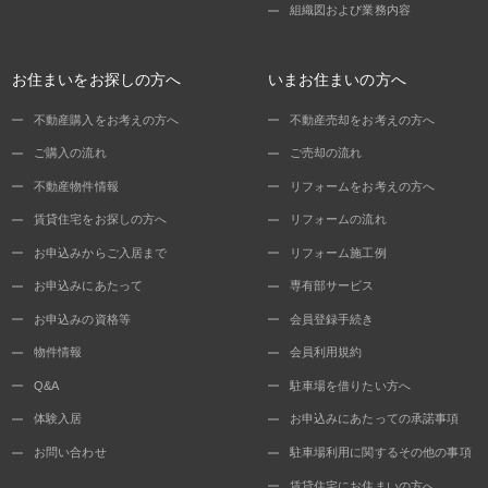
組織図および業務内容
お住まいをお探しの方へ
いまお住まいの方へ
不動産購入をお考えの方へ
不動産売却をお考えの方へ
ご購入の流れ
ご売却の流れ
不動産物件情報
リフォームをお考えの方へ
賃貸住宅をお探しの方へ
リフォームの流れ
お申込みからご入居まで
リフォーム施工例
お申込みにあたって
専有部サービス
お申込みの資格等
会員登録手続き
物件情報
会員利用規約
Q&A
駐車場を借りたい方へ
体験入居
お申込みにあたっての承諾事項
お問い合わせ
駐車場利用に関するその他の事項
賃貸住宅にお住まいの方へ