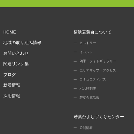
HOME
横浜若葉台について
地域の取り組み情報
ヒストリー
イベント
お問い合わせ
四季・フォトギャラリー
関連リンク集
エリアマップ・アクセス
ブログ
コミュニティバス
新着情報
バス時刻表
採用情報
若葉台電話帳
若葉台まちづくりセンター
公開情報