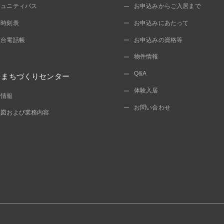
ミュニティバス
お申込みからご入居まで
ス時刻表
お申込みにあたって
葉台電話帳
お申込みの資格等
物件情報
Q&A
台まちづくりセンター
体験入居
開情報
お問い合わせ
織図および業務内容