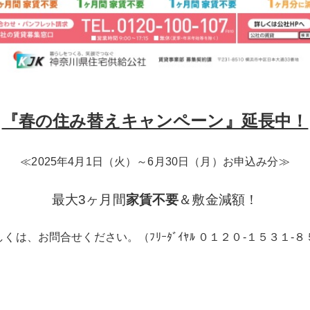
『春の住み替えキャンペーン』延長中！
≪2025年4月1日（火）～6月30日（月）お申込み分≫
最大3ヶ月間
家賃不要
＆敷金減額！
しくは、お問合せください。（ﾌﾘｰﾀﾞｲﾔﾙ ０１２０-１５３１-８