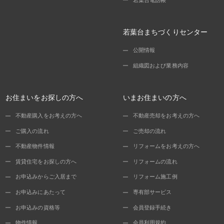
若葉台まちづくりセンター
公開情報
組織図および業務内容
お住まいをお探しの方へ
いまお住まいの方へ
不動産購入をお考えの方へ
不動産売却をお考えの方へ
ご購入の流れ
ご売却の流れ
不動産物件情報
リフォームをお考えの方へ
賃貸住宅をお探しの方へ
リフォームの流れ
お申込みからご入居まで
リフォーム施工例
お申込みにあたって
専有部サービス
お申込みの資格等
会員登録手続き
物件情報
会員利用規約