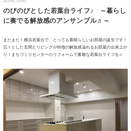
2025年2月9日
のびのびとした若葉台ライフ♪ ～暮らし
に奏でる解放感のアンサンブル♬～
またまた！横浜若葉台で、とっても素晴らしいお部屋の誕生です！
広々とした玄関とリビングが特徴の解放感溢れるお部屋の出来上が
り！まちづくりセンターのリフォームで素敵な若葉台ライフを♫