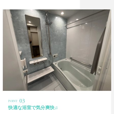
快適な浴室で気分爽快♫