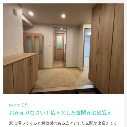
おかえりなさい！広々とした玄関がお出迎え
家に帰ってくると解放感のある広々とした玄関が出迎えてく