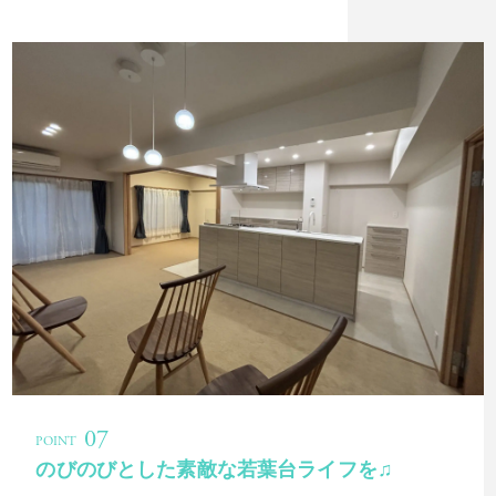
のびのびとした素敵な若葉台ライフを♫