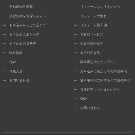
不動産物件情報
リフォームをお考えの方へ
賃貸住宅をお探しの方へ
リフォームの流れ
お申込みからご入居まで
リフォーム施工例
お申込みにあたって
専有部サービス
お申込みの資格等
会員登録手続き
物件情報
会員利用規約
Q&A
駐車場を借りたい方へ
体験入居
お申込みにあたっての承諾事項
お問い合わせ
駐車場利用に関するその他の事項
賃貸住宅にお住まいの方へ
Q&A
お問い合わせ