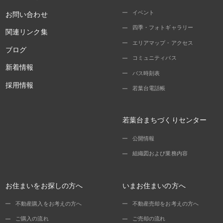
イベント
お問い合わせ
四季・フォトギャラリー
関連リンク集
エリアマップ・アクセス
ブログ
コミュニティバス
新着情報
バス時刻表
採用情報
若葉台電話帳
若葉台まちづくりセンター
公開情報
組織図および業務内容
お住まいをお探しの方へ
いまお住まいの方へ
不動産購入をお考えの方へ
不動産売却をお考えの方へ
ご購入の流れ
ご売却の流れ