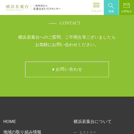
Skip
to
メニュー
検索
お問合せ
content
CONTACT
横浜若葉台へのご質問、ご不明点等ございましたら
お気軽にお問い合わせください。
お問い合わせ
HOME
横浜若葉台について
地域の取り組み情報
ヒストリー